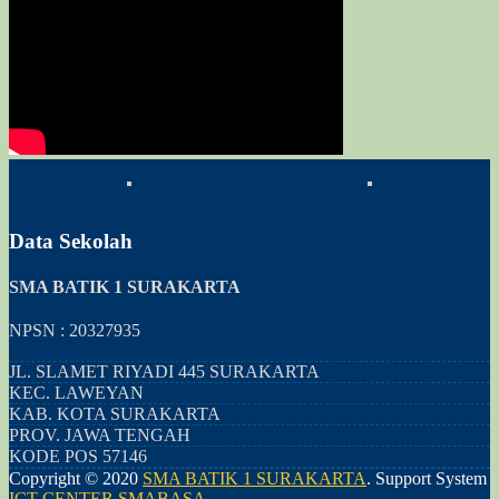
Data Sekolah
SMA BATIK 1 SURAKARTA
NPSN : 20327935
JL. SLAMET RIYADI 445 SURAKARTA
KEC.
LAWEYAN
KAB.
KOTA SURAKARTA
PROV.
JAWA TENGAH
KODE POS
57146
Copyright © 2020
SMA BATIK 1 SURAKARTA
.
Support System
ICT CENTER SMABASA
.