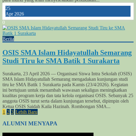
25
Apr 2026
0
Berita
OSIS SMA Islam Hidayatullah Semarang
Studi Tiru ke SMA Batik 1 Surakarta
Surakarta, 23 April 2026 — Organisasi Siswa Intra Sekolah (OSIS)
SMA Islam Hidayatullah Semarang mengadakan kunjungan studi
tiru ke SMA Batik 1 Surakarta pada Kamis (23/4/2026). Kegiatan
ini bertujuan untuk menambah wawasan sekaligus meningkatkan
kualitas program kerja dan tata kelola organisasi OSIS. Sebanyak 25
anggota OSIS turut serta dalam kunjungan tersebut, dipimpin oleh
Ketua OSIS Saidah Kaila Hazinah. Rombongan SMA...
1
2
3
Lebih Baru
ALUMNI MENYAPA