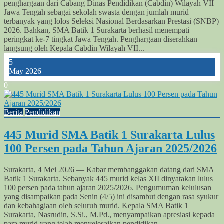
penghargaan dari Cabang Dinas Pendidikan (Cabdin) Wilayah VII
Jawa Tengah sebagai sekolah swasta dengan jumlah murid
terbanyak yang lolos Seleksi Nasional Berdasarkan Prestasi (SNBP)
2026. Bahkan, SMA Batik 1 Surakarta berhasil menempati
peringkat ke-7 tingkat Jawa Tengah. Penghargaan diserahkan
langsung oleh Kepala Cabdin Wilayah VII...
5
May 2026
0
Berita
Pendidikan
445 Murid SMA Batik 1 Surakarta Lulus
100 Persen pada Tahun Ajaran 2025/2026
Surakarta, 4 Mei 2026 — Kabar membanggakan datang dari SMA
Batik 1 Surakarta. Sebanyak 445 murid kelas XII dinyatakan lulus
100 persen pada tahun ajaran 2025/2026. Pengumuman kelulusan
yang disampaikan pada Senin (4/5) ini disambut dengan rasa syukur
dan kebahagiaan oleh seluruh murid. Kepala SMA Batik 1
Surakarta, Nasrudin, S.Si., M.Pd., menyampaikan apresiasi kepada
para murid yang telah menyelesaikan pendidikan...