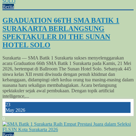
Berita
GRADUATION 66TH SMA BATIK 1
SURAKARTA BERLANGSUNG
SPEKTAKULER DI THE SUNAN
HOTEL SOLO
Surakarta — SMA Batik 1 Surakarta sukses menyelenggarakan
acara Graduation 66th SMA Batik 1 Surakarta pada Kamis, 21 Mei
2026, bertempat di Ballroom The Sunan Hotel Solo. Sebanyak 445
siswa kelas XII resmi diwisuda dengan penuh khidmat dan
kebanggaan, didampingi oleh kedua orang tua masing-masing dalam
suasana haru sekaligus membahagiakan. Acara berlangsung
spektakuler sejak awal pembukaan. Dengan topik artificial
intelligence,...
23
May 2026
0
Berita