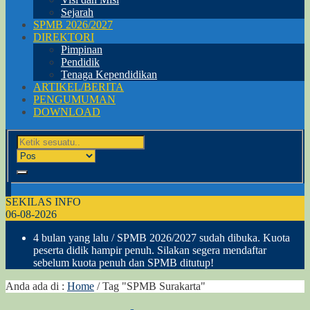
Sejarah
SPMB 2026/2027
DIREKTORI
Pimpinan
Pendidik
Tenaga Kependidikan
ARTIKEL/BERITA
PENGUMUMAN
DOWNLOAD
SEKILAS INFO
06-08-2026
4 bulan yang lalu
/ SPMB 2026/2027 sudah dibuka. Kuota
peserta didik hampir penuh. Silakan segera mendaftar
sebelum kuota penuh dan SPMB ditutup!
Anda ada di :
Home
/
Tag "SPMB Surakarta"