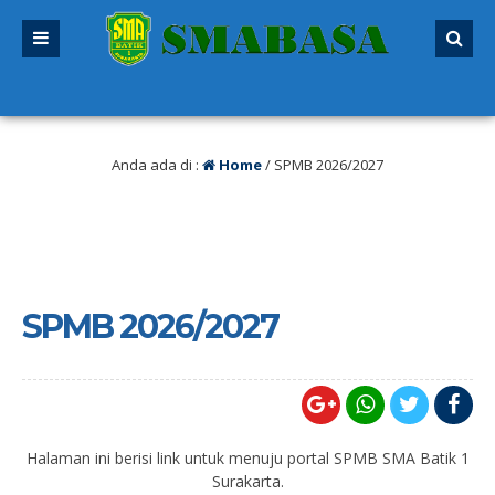
udah dibuka. Kuota peserta didik hampir penuh. Silakan segera mendaftar se
Anda ada di :
Home
/
SPMB 2026/2027
SPMB 2026/2027
Halaman ini berisi link untuk menuju portal SPMB SMA Batik 1
Surakarta.