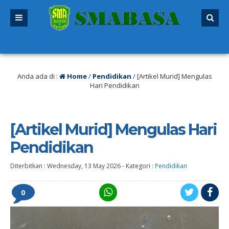
PMB 2026/2027 sudah dibuka. Kuota peserta didik hampir penuh. Silakan seger
Anda ada di :
Home
/
Pendidikan
/
[Artikel Murid] Mengulas
Hari Pendidikan
[Artikel Murid] Mengulas Hari
Pendidikan
Diterbitkan :
Wednesday, 13 May 2026
-
Kategori :
Pendidikan
0