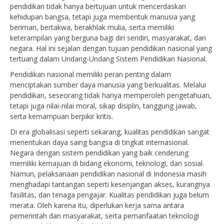
pendidikan tidak hanya bertujuan untuk mencerdaskan
kehidupan bangsa, tetapi juga membentuk manusia yang
beriman, bertakwa, berakhlak mulia, serta memiliki
keterampilan yang berguna bagi diri sendiri, masyarakat, dan
negara. Hal ini sejalan dengan tujuan pendidikan nasional yang
tertuang dalam Undang-Undang Sistem Pendidikan Nasional.
Pendidikan nasional memiliki peran penting dalam
menciptakan sumber daya manusia yang berkualitas. Melalui
pendidikan, seseorang tidak hanya memperoleh pengetahuan,
tetapi juga nilai-nilai moral, sikap disiplin, tanggung jawab,
serta kemampuan berpikir kritis.
Di era globalisasi seperti sekarang, kualitas pendidikan sangat
menentukan daya saing bangsa di tingkat internasional.
Negara dengan sistem pendidikan yang baik cenderung
memiliki kemajuan di bidang ekonomi, teknologi, dan sosial.
Namun, pelaksanaan pendidikan nasional di Indonesia masih
menghadapi tantangan seperti kesenjangan akses, kurangnya
fasilitas, dan tenaga pengajar. Kualitas pendidikan juga belum
merata. Oleh karena itu, diperlukan kerja sama antara
pemerintah dan masyarakat, serta pemanfaatan teknologi