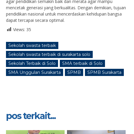
agar pendidikan semakin baik dan merata agar mampu
mencetak generasi yang berkualitas. Dengan demikian, tujuan
pendidikan nasional untuk mencerdaskan kehidupan bangsa
dapat tercapai secara optimal.
Views:
35
Sekolah swasta terbaik
Sekolah swasta terbaik di surakarta solo
Sekolah Terbaik di Solo
SMA terbaik di Solo
SMA Unggulan Surakarta
SPMB
SPMB Surakarta
pos terkait...