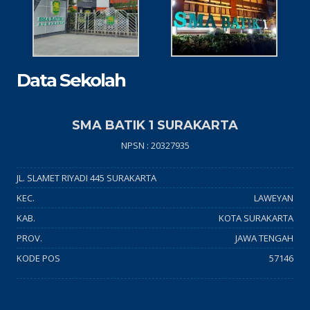
Data Sekolah
SMA BATIK 1 SURAKARTA
NPSN : 20327935
JL. SLAMET RIYADI 445 SURAKARTA
KEC.
LAWEYAN
KAB.
KOTA SURAKARTA
PROV.
JAWA TENGAH
KODE POS
57146