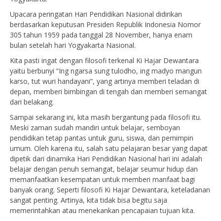
Upacara peringatan Hari Pendidikan Nasional didirikan
berdasarkan keputusan Presiden Republik Indonesia Nomor
305 tahun 1959 pada tanggal 28 November, hanya enam
bulan setelah hari Yogyakarta Nasional.
Kita pasti ingat dengan filosofi terkenal Ki Hajar Dewantara
yaitu berbunyi “Ing ngarsa sung tulodho, ing madyo mangun
karso, tut wuri handayani”, yang artinya memberi teladan di
depan, memberi bimbingan di tengah dan memberi semangat
dari belakang.
Sampai sekarang ini, kita masih bergantung pada filosofi itu.
Meski zaman sudah mandiri untuk belajar, semboyan
pendidikan tetap pantas untuk guru, siswa, dan pemimpin
umum. Oleh karena itu, salah satu pelajaran besar yang dapat
dipetik dari dinamika Hari Pendidikan Nasional hari ini adalah
belajar dengan penuh semangat, belajar seumur hidup dan
memanfaatkan kesempatan untuk memberi manfaat bagi
banyak orang. Seperti filosofi Ki Hajar Dewantara, keteladanan
sangat penting. Artinya, kita tidak bisa begitu saja
memerintahkan atau menekankan pencapaian tujuan kita.