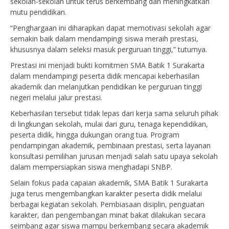
sekolah-sekolah untuk terus berkembang dan meningkatkan
mutu pendidikan.
“Penghargaan ini diharapkan dapat memotivasi sekolah agar
semakin baik dalam mendampingi siswa meraih prestasi,
khususnya dalam seleksi masuk perguruan tinggi,” tuturnya.
Prestasi ini menjadi bukti komitmen SMA Batik 1 Surakarta
dalam mendampingi peserta didik mencapai keberhasilan
akademik dan melanjutkan pendidikan ke perguruan tinggi
negeri melalui jalur prestasi.
Keberhasilan tersebut tidak lepas dari kerja sama seluruh pihak
di lingkungan sekolah, mulai dari guru, tenaga kependidikan,
peserta didik, hingga dukungan orang tua. Program
pendampingan akademik, pembinaan prestasi, serta layanan
konsultasi pemilihan jurusan menjadi salah satu upaya sekolah
dalam mempersiapkan siswa menghadapi SNBP.
Selain fokus pada capaian akademik, SMA Batik 1 Surakarta
juga terus mengembangkan karakter peserta didik melalui
berbagai kegiatan sekolah. Pembiasaan disiplin, penguatan
karakter, dan pengembangan minat bakat dilakukan secara
seimbang agar siswa mampu berkembang secara akademik