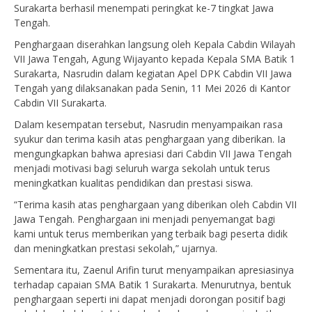
Surakarta berhasil menempati peringkat ke-7 tingkat Jawa
Tengah.
Penghargaan diserahkan langsung oleh Kepala Cabdin Wilayah
VII Jawa Tengah, Agung Wijayanto kepada Kepala SMA Batik 1
Surakarta, Nasrudin dalam kegiatan Apel DPK Cabdin VII Jawa
Tengah yang dilaksanakan pada Senin, 11 Mei 2026 di Kantor
Cabdin VII Surakarta.
Dalam kesempatan tersebut, Nasrudin menyampaikan rasa
syukur dan terima kasih atas penghargaan yang diberikan. Ia
mengungkapkan bahwa apresiasi dari Cabdin VII Jawa Tengah
menjadi motivasi bagi seluruh warga sekolah untuk terus
meningkatkan kualitas pendidikan dan prestasi siswa.
“Terima kasih atas penghargaan yang diberikan oleh Cabdin VII
Jawa Tengah. Penghargaan ini menjadi penyemangat bagi
kami untuk terus memberikan yang terbaik bagi peserta didik
dan meningkatkan prestasi sekolah,” ujarnya.
Sementara itu, Zaenul Arifin turut menyampaikan apresiasinya
terhadap capaian SMA Batik 1 Surakarta. Menurutnya, bentuk
penghargaan seperti ini dapat menjadi dorongan positif bagi