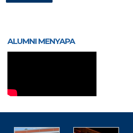
ALUMNI MENYAPA