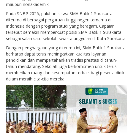
maupun nonakademik.
Pada SNBP 2026, puluhan siswa SMA Batik 1 Surakarta
diterima di berbagai perguruan tinggi negeri ternama di
Indonesia dengan program studi yang beragam. Capaian
tersebut semakin memperkuat posisi SMA Batik 1 Surakarta
sebagai salah satu sekolah swasta unggulan di Kota Surakarta.
Dengan penghargaan yang diterima ini, SMA Batik 1 Surakarta
berharap dapat terus meningkatkan kualitas layanan
pendidikan dan mempertahankan tradisi prestasi di tahun-
tahun mendatang. Sekolah juga berkomitmen untuk terus
memberikan ruang dan kesempatan terbaik bagi peserta didik
dalam meraih cita-cita mereka.