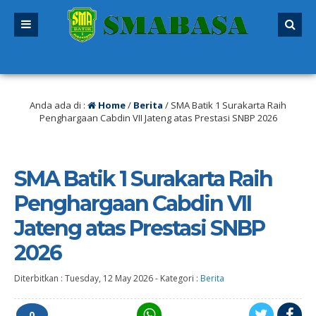
2027 sudah dibuka. Kuota peserta didik hampir penuh. Silakan segera mendaf
Anda ada di :
Home
/
Berita
/
SMA Batik 1 Surakarta Raih
Penghargaan Cabdin VII Jateng atas Prestasi SNBP 2026
SMA Batik 1 Surakarta Raih
Penghargaan Cabdin VII
Jateng atas Prestasi SNBP
2026
Diterbitkan :
Tuesday, 12 May 2026
-
Kategori :
Berita
0