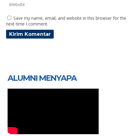
Save my name, email, and website in this browser for the
next time I comment.
ALUMNI MENYAPA