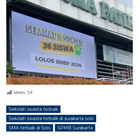
Views:
54
Sekolah swasta terbaik
Sekolah swasta terbaik di surakarta solo
SMA terbaik di Solo
SPMB Surakarta