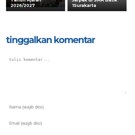
2026/2027
1Surakarta
tinggalkan komentar