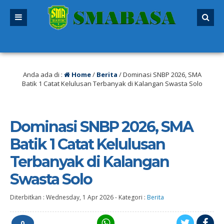
27 sudah dibuka. Kuota peserta didik hampir penuh. Silakan segera mendafta
Anda ada di :
Home
/
Berita
/
Dominasi SNBP 2026, SMA
Batik 1 Catat Kelulusan Terbanyak di Kalangan Swasta Solo
Dominasi SNBP 2026, SMA
Batik 1 Catat Kelulusan
Terbanyak di Kalangan
Swasta Solo
Diterbitkan :
Wednesday, 1 Apr 2026
-
Kategori :
Berita
0