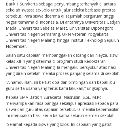
Batik 1 Surakarta sebagai penyumbang terbanyak di antara
sekolah swasta se-Solo untuk jalur seleksi berbasis prestasi
tersebut. Para siswa diterima di sejumlah perguruan tinggi
negeri ternama di Indonesia. Di antaranya Universitas Gadjah
Mada, Universitas Sebelas Maret, Universitas Diponegoro,
Universitas Negeri Semarang, UPN Veteran Yogyakarta,
Universitas Negeri Malang, hingga Institut Teknologi Sepuluh
Nopember.
Salah satu capaian membanggakan datang dari Neyza, siswi
kelas XII-4 yang diterima di program studi Kedokteran
Universitas Negeri Malang. Ia mengaku bersyukur atas hasil
yang diraih setelah melalui proses panjang selama di sekolah.
“Alhamdulillah, ini berkat doa dan bimbingan dari bapak ibu
guru serta usaha yang terus kami lakukan,” ungkapnya.
Kepala SMA Batik 1 Surakarta, Nasrudin, S.Si., M.Pd.,
menyampaikan rasa bangga sekaligus apresiasi kepada para
siswa dan guru atas capaian tersebut. Ia menilai keberhasilan
ini merupakan hasil kerja bersama seluruh elemen sekolah.
“Selamat kepada siswa yang lolos. Ini capaian yang patut