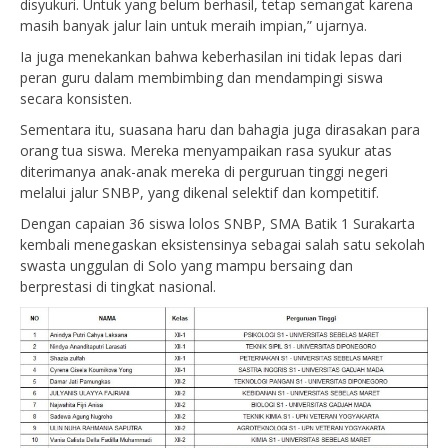
disyukuri. Untuk yang belum berhasil, tetap semangat karena
masih banyak jalur lain untuk meraih impian,” ujarnya.
Ia juga menekankan bahwa keberhasilan ini tidak lepas dari
peran guru dalam membimbing dan mendampingi siswa
secara konsisten.
Sementara itu, suasana haru dan bahagia juga dirasakan para
orang tua siswa. Mereka menyampaikan rasa syukur atas
diterimanya anak-anak mereka di perguruan tinggi negeri
melalui jalur SNBP, yang dikenal selektif dan kompetitif.
Dengan capaian 36 siswa lolos SNBP, SMA Batik 1 Surakarta
kembali menegaskan eksistensinya sebagai salah satu sekolah
swasta unggulan di Solo yang mampu bersaing dan
berprestasi di tingkat nasional.