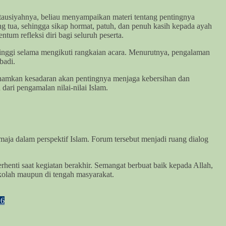
tausiyahnya, beliau menyampaikan materi tentang pentingnya
ng tua, sehingga sikap hormat, patuh, dan penuh kasih kepada ayah
tum refleksi diri bagi seluruh peserta.
inggi selama mengikuti rangkaian acara. Menurutnya, pengalaman
badi.
enanamkan kesadaran akan pentingnya menjaga kebersihan dan
ari pengamalan nilai-nilai Islam.
aja dalam perspektif Islam. Forum tersebut menjadi ruang dialog
enti saat kegiatan berakhir. Semangat berbuat baik kepada Allah,
ekolah maupun di tengah masyarakat.
6