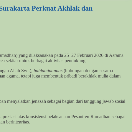
urakarta Perkuat Akhlak dan
adhan) yang dilaksanakan pada 25–27 Februari 2026 di Asrama
 sekitar untuk berbagai aktivitas pendukung.
ngan Allah Swt.),
habluminannas
(hubungan dengan sesama
n agama, tetapi juga membentuk pribadi berakhlak mulia dalam
iban menyalatkan jenazah sebagai bagian dari tanggung jawab sosial
presiasi atas konsistensi pelaksanaan Pesantren Ramadhan sebagai
n berintegritas.