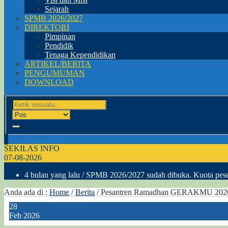
Sejarah
SPMB 2026/2027
DIREKTORI
Pimpinan
Pendidik
Tenaga Kependidikan
ARTIKEL/BERITA
PENGUMUMAN
DOWNLOAD
SEKILAS INFO
07-08-2026
4 bulan yang lalu
/ SPMB 2026/2027 sudah dibuka. Kuota peser
Anda ada di :
Home
/
Berita
/
Pesantren Ramadhan GERAKMU 2026 Di 
28
Feb 2026