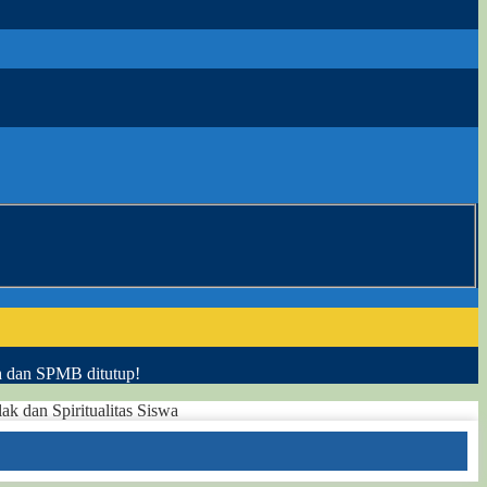
h dan SPMB ditutup!
 dan Spiritualitas Siswa