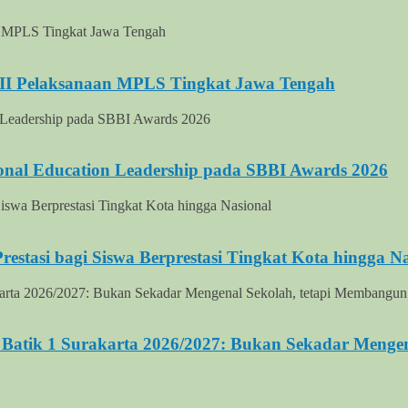
III Pelaksanaan MPLS Tingkat Jawa Tengah
onal Education Leadership pada SBBI Awards 2026
stasi bagi Siswa Berprestasi Tingkat Kota hingga Na
Batik 1 Surakarta 2026/2027: Bukan Sekadar Mengen