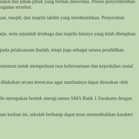
arakat dan pihak-pihak yang berhak menerima. Proses penyembelihan
giatan tersebut.
an, masjid, dan majelis taklim yang membutuhkan. Penyerahan
, serta sejumlah lembaga dan majelis lainnya yang telah ditetapkan
da pelaksanaan ibadah, tetapi juga sebagai sarana pendidikan
momentum untuk memperkuat rasa kebersamaan dan kepedulian sosial
ilakukan secara terencana agar manfaatnya dapat dirasakan oleh
lis merupakan bentuk sinergi antara SMA Batik 1 Surakarta dengan
aan kurban ini, sekolah berharap dapat terus menumbuhkan karakter