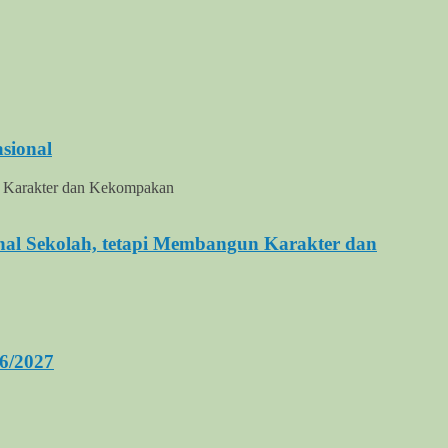
sional
al Sekolah, tetapi Membangun Karakter dan
6/2027