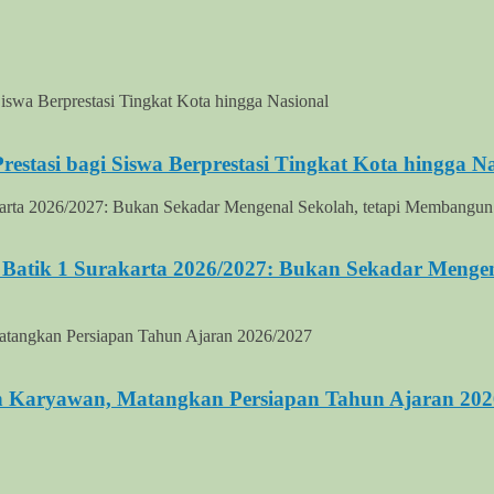
stasi bagi Siswa Berprestasi Tingkat Kota hingga Na
Batik 1 Surakarta 2026/2027: Bukan Sekadar Mengen
n Karyawan, Matangkan Persiapan Tahun Ajaran 202