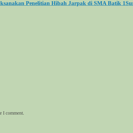
ksanakan Penelitian Hibah Jarpak di SMA Batik 1Su
me I comment.