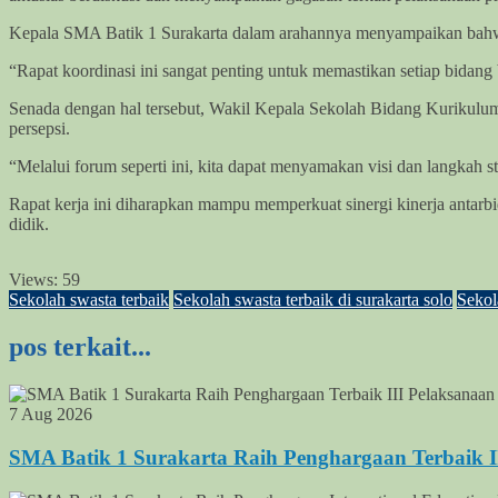
Kepala SMA Batik 1 Surakarta dalam arahannya menyampaikan bahwa r
“Rapat koordinasi ini sangat penting untuk memastikan setiap bidang 
Senada dengan hal tersebut, Wakil Kepala Sekolah Bidang Kurikulu
persepsi.
“Melalui forum seperti ini, kita dapat menyamakan visi dan langkah 
Rapat kerja ini diharapkan mampu memperkuat sinergi kinerja antarbi
didik.
Views:
59
Sekolah swasta terbaik
Sekolah swasta terbaik di surakarta solo
Sekol
pos terkait...
7 Aug 2026
SMA Batik 1 Surakarta Raih Penghargaan Terbaik 