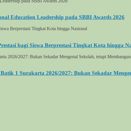
onal Education Leadership pada SBBI Awards 2026
stasi bagi Siswa Berprestasi Tingkat Kota hingga Na
Batik 1 Surakarta 2026/2027: Bukan Sekadar Mengen