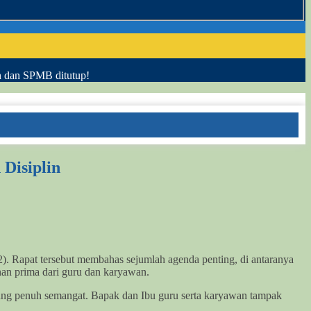
h dan SPMB ditutup!
Disiplin
). Rapat tersebut membahas sejumlah agenda penting, di antaranya
nan prima dari guru dan karyawan.
ung penuh semangat. Bapak dan Ibu guru serta karyawan tampak