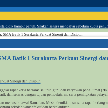
ta didik hampir penuh. Silakan segera mendaftar sebelum kuota penu
, SMA Batik 1 Surakarta Perkuat Sinergi dan Disiplin
MA Batik 1 Surakarta Perkuat Sinergi dan 
elar rapat kerja bersama seluruh guru dan karyawan pada Jumat (20/2
rik dan selaras dengan tujuan pembelajaran, serta peningkatan pelaya
 dan memasuki awal Ramadan. Meski demikian, suasana rapat berlangs
ogram sekolah yang efektif dan berkelanjutan.