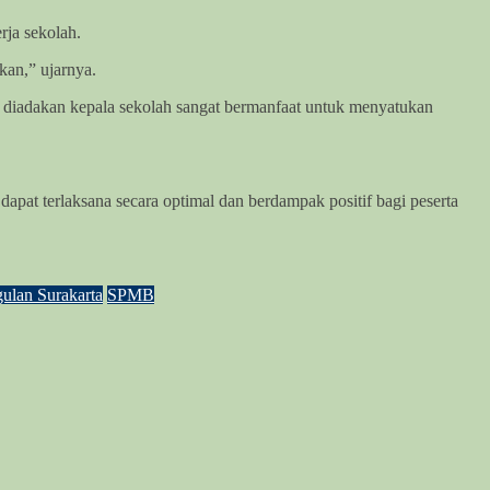
ja sekolah.
kan,” ujarnya.
 diadakan kepala sekolah sangat bermanfaat untuk menyatukan
apat terlaksana secara optimal dan berdampak positif bagi peserta
lan Surakarta
SPMB