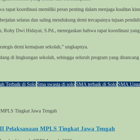
apat koordinasi memiliki peran penting dalam menjaga kualitas kiner
berjalan selaras dan saling mendukung demi tercapainya tujuan pendidi
m, Roby Dwi Hidayat, S.Pd., menegaskan bahwa rapat koordinasi yang
strategis demi kemajuan sekolah,” ungkapnya.
dang di lingkungan sekolah, sehingga seluruh program yang dirancang d
ah Terbaik di Solo
Sma swasta di solo
SMA terbaik di Solo
SMA Unggu
III Pelaksanaan MPLS Tingkat Jawa Tengah