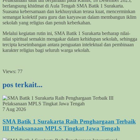
Pelaksanaan salat lail berjamaah pada Kamis, 18 Desember 2025,
berlangsung khidmat di Aula Tengah SMA Batik 1 Surakarta.
Suasana kebersamaan dan kekhusyukan terasa kuat, mencerminkan
semangat kolektif para guru dan karyawan dalam membangun iklim
sekolah yang religius dan penuh keberkahan.
Melalui kegiatan rutin ini, SMA Batik 1 Surakarta berharap nilai-
nilai spiritual semakin mengakar dalam kehidupan sekolah, sehingga
tercipta keseimbangan antara penguatan intelektual dan pembinaan
karakter religius bagi seluruh warga sekolah.
Views:
77
pos terkait...
7 Aug 2026
SMA Batik 1 Surakarta Raih Penghargaan Terbaik
III Pelaksanaan MPLS Tingkat Jawa Tengah