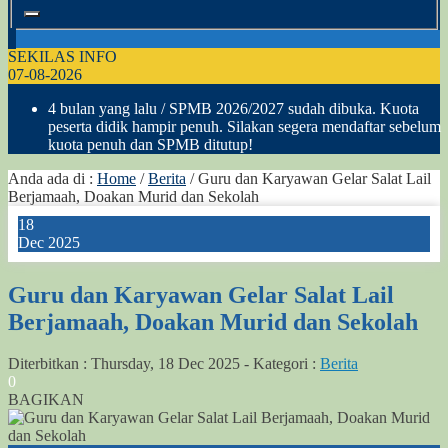
SEKILAS INFO
07-08-2026
4 bulan yang lalu
/ SPMB 2026/2027 sudah dibuka. Kuota
peserta didik hampir penuh. Silakan segera mendaftar sebelum
kuota penuh dan SPMB ditutup!
Anda ada di :
Home
/
Berita
/
Guru dan Karyawan Gelar Salat Lail
Berjamaah, Doakan Murid dan Sekolah
18
Dec 2025
Guru dan Karyawan Gelar Salat Lail
Berjamaah, Doakan Murid dan Sekolah
Diterbitkan :
Thursday, 18 Dec 2025
-
Kategori :
Berita
0
BAGIKAN