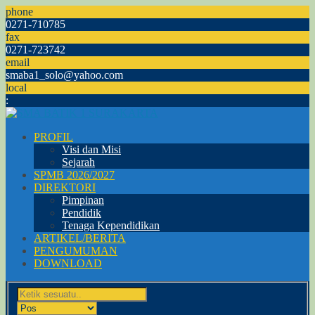
phone
0271-710785
fax
0271-723742
email
smaba1_solo@yahoo.com
local
:
PROFIL
Visi dan Misi
Sejarah
SPMB 2026/2027
DIREKTORI
Pimpinan
Pendidik
Tenaga Kependidikan
ARTIKEL/BERITA
PENGUMUMAN
DOWNLOAD