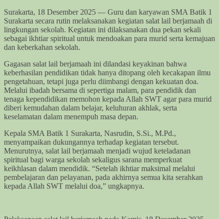
Surakarta, 18 Desember 2025 — Guru dan karyawan SMA Batik 1
Surakarta secara rutin melaksanakan kegiatan salat lail berjamaah di
lingkungan sekolah. Kegiatan ini dilaksanakan dua pekan sekali
sebagai ikhtiar spiritual untuk mendoakan para murid serta kemajuan
dan keberkahan sekolah.
Gagasan salat lail berjamaah ini dilandasi keyakinan bahwa
keberhasilan pendidikan tidak hanya ditopang oleh kecakapan ilmu
pengetahuan, tetapi juga perlu diimbangi dengan kekuatan doa.
Melalui ibadah bersama di sepertiga malam, para pendidik dan
tenaga kependidikan memohon kepada Allah SWT agar para murid
diberi kemudahan dalam belajar, keluhuran akhlak, serta
keselamatan dalam menempuh masa depan.
Kepala SMA Batik 1 Surakarta, Nasrudin, S.Si., M.Pd.,
menyampaikan dukungannya terhadap kegiatan tersebut.
Menurutnya, salat lail berjamaah menjadi wujud keteladanan
spiritual bagi warga sekolah sekaligus sarana memperkuat
keikhlasan dalam mendidik. “Setelah ikhtiar maksimal melalui
pembelajaran dan pelayanan, pada akhirnya semua kita serahkan
kepada Allah SWT melalui doa,” ungkapnya.