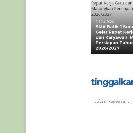
7 Jul 2026
SMA Batik 1 Sur
Gelar Rapat Kerj
dan Karyawan, 
Persiapan Tahun
2026/2027
tinggalka