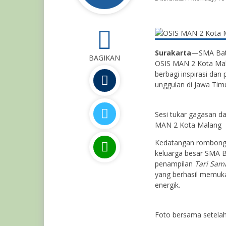
0
Surakarta
—SMA Batik
BAGIKAN
OSIS MAN 2 Kota Mala
berbagi inspirasi dan
unggulan di Jawa Tim
Sesi tukar gagasan da
MAN 2 Kota Malang
Kedatangan rombonga
keluarga besar SMA B
penampilan
Tari Sam
yang berhasil memuk
energik.
Foto bersama setelah