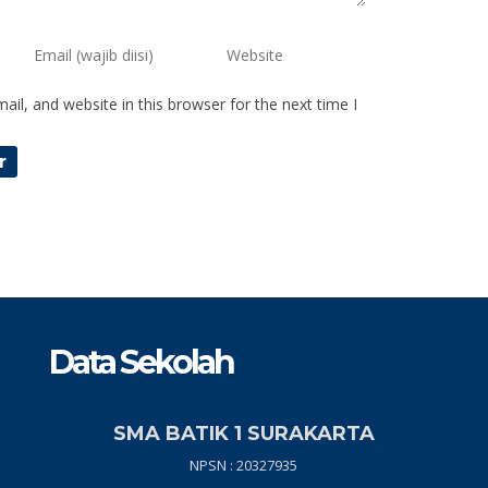
il, and website in this browser for the next time I
Data Sekolah
SMA BATIK 1 SURAKARTA
NPSN : 20327935