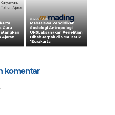
22 Jun 2026
akarta
Mahasiswa Pendidikan
a Guru
Sosiologi Antropologi
Matangkan
UNSLaksanakan Penelitian
 Ajaran
Hibah Jarpak di SMA Batik
1Surakarta
n komentar