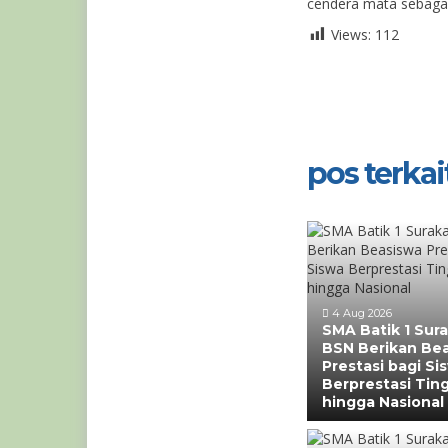
cendera mata sebagai
Views:
112
pos terkait
4 Aug 2026
SMA Batik 1 Sur
BSN Berikan Be
Prestasi bagi Si
Berprestasi Tin
hingga Nasional