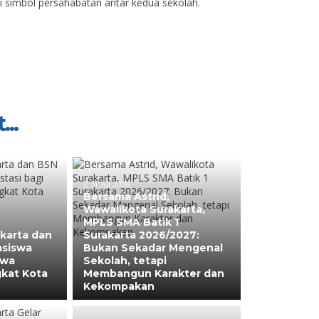
 simbol persahabatan antar kedua sekolah.
...
31 Jul 2026
Bersama Astrid,
Wawalikota Surakarta,
MPLS SMA Batik 1
akarta dan
Surakarta 2026/2027:
asiswa
Bukan Sekadar Mengenal
swa
Sekolah, tetapi
gkat Kota
Membangun Karakter dan
Kekompakan