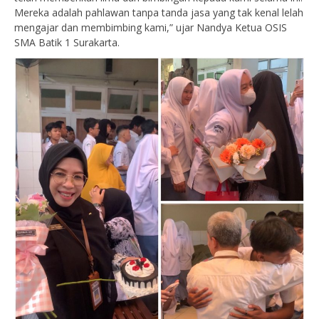
Mereka adalah pahlawan tanpa tanda jasa yang tak kenal lelah
mengajar dan membimbing kami,” ujar Nandya Ketua OSIS
SMA Batik 1 Surakarta.