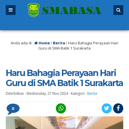
2027 sudah dibuka. Kuota peserta didik hampir penuh. Silakan segera mendaf
Anda ada di :
Home
/
Berita
/
Haru Bahagia Perayaan Hari
Guru di SMA Batik 1 Surakarta
Haru Bahagia Perayaan Hari
Guru di SMA Batik 1 Surakarta
Diterbitkan :
Wednesday, 27 Nov 2024
-
Kategori :
Berita
0