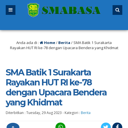
26/2027 sudah dibuka. Kuota peserta didik hampir penuh. Silakan segera mend
Anda ada di :
Home
/
Berita
/
SMA Batik 1 Surakarta
Rayakan HUT RI ke-78 dengan Upacara Bendera yang Khidmat
SMA Batik 1 Surakarta
Rayakan HUT RI ke-78
dengan Upacara Bendera
yang Khidmat
Diterbitkan :
Tuesday, 29 Aug 2023
-
Kategori :
Berita
0