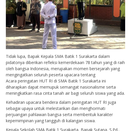
Tidak lupa, Bapak Kepala SMA Batik 1 Surakarta dalam
pidatonya diberikan refleksi kemerdekaan 78 tahun yang di raih
oleh bangsa Indonesia, merupakan momen bersejarah yang
mengingatkan seluruh peserta upacara tentang
Acara peringatan HUT RI di SMA Batik 1 Surakarta ini
diharapkan dapat memupuk semangat nasionalisme serta
meningkatkan rasa cinta tanah air bagi seluruh siswa yang ada.
Kehadiran upacara bendera dalam peringatan HUT RI juga
sebagai upaya untuk melestarikan dan menghormati
perjuangan pahlawan bangsa serta membentuk karakter
kepemimpinan yang tangguh di kalangan siswa.
Kepala Sekolah SMA Batik 1 Surakarta, Bapak Sutana, S.Pd.,