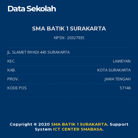
Data Sekolah
SMA BATIK 1 SURAKARTA
NPSN : 20327935
JL. SLAMET RIYADI 445 SURAKARTA
KEC.
LAWEYAN
KAB.
KOTA SURAKARTA
PROV.
JAWA TENGAH
KODE POS
57146
Copyright © 2020
SMA BATIK 1 SURAKARTA
.
Support
System
ICT CENTER SMABASA
.