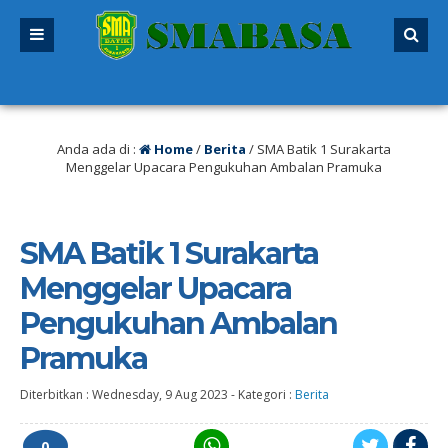
26/2027 sudah dibuka. Kuota peserta didik hampir penuh. Silakan segera men
Anda ada di :
Home
/
Berita
/
SMA Batik 1 Surakarta
Menggelar Upacara Pengukuhan Ambalan Pramuka
SMA Batik 1 Surakarta
Menggelar Upacara
Pengukuhan Ambalan
Pramuka
Diterbitkan :
Wednesday, 9 Aug 2023
-
Kategori :
Berita
0