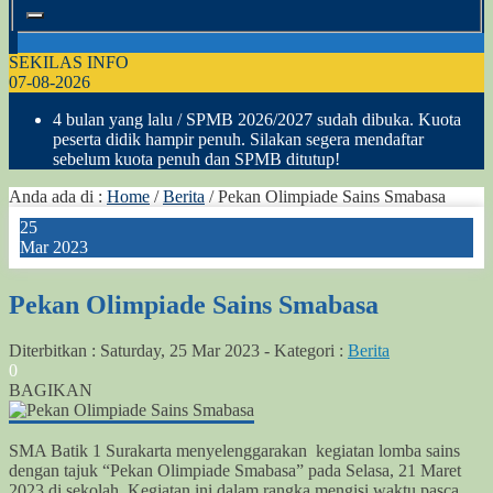
SEKILAS INFO
07-08-2026
4 bulan yang lalu
/ SPMB 2026/2027 sudah dibuka. Kuota
peserta didik hampir penuh. Silakan segera mendaftar
sebelum kuota penuh dan SPMB ditutup!
Anda ada di :
Home
/
Berita
/
Pekan Olimpiade Sains Smabasa
25
Mar 2023
Pekan Olimpiade Sains Smabasa
Diterbitkan :
Saturday, 25 Mar 2023
-
Kategori :
Berita
0
BAGIKAN
SMA Batik 1 Surakarta menyelenggarakan kegiatan lomba sains
dengan tajuk “Pekan Olimpiade Smabasa” pada Selasa, 21 Maret
2023 di sekolah. Kegiatan ini dalam rangka mengisi waktu pasca