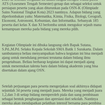
ATS (Assesmen Tengah Semester) genap dan sebagai seleksi untuk
persiapan peserta yang akan diturunkan pada OSN-K (Olimpiade
Sains Nasional Tingkat Kota) 2023 nantinya. Adapun bidang yang
diperlombakan yaitu: Matematika, Kimia, Fisika, Biologi, Geografi,
Ekonomi, Astronomi, Kebumian, dan Informatika. Sebanyak 185
peserta dari kelas X dan XI berlomba untuk mengukur sejauh mana
kemampuan mereka pada bidang yang mereka pilih.
Kegiatan Olimpiade ini dibuka langsung oleh Bapak Sutana,
S.Pd.,M.Pd. Selaku Kepala Sekolah SMA Batik 1 Surakarta. Dalam
sambutannya beliau menyampaikan bahwa kegiatan ini bisa menjadi
ajang untuk mendulang prestasi terutama dalam bidang ilmu
pengetahuan. Beliau berharap kegiatan ini dapat menjadi ajang
untuk menemukan talenta baru dalam bidang akademis yang bisa
disertakan dalam ajang OSN.
Setelah perjuangan para peserta mengerjakan soal akhirnya didapati
sejumlah 34 peserta yang menjadi juara. Mereka yang menjadi juara
1,2,dan 3 di setiap bidang memperoleh piala dan uang pembinaan
sebagai bentuk penghargaan dan apresiasi dari sekolah. Nantinya
mereka akan mendapatkan pelatihan intensif bersama para pembina