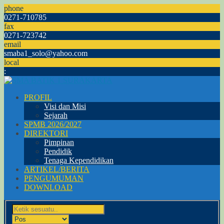
phone
0271-710785
fax
0271-723742
email
smaba1_solo@yahoo.com
local
:
PROFIL
Visi dan Misi
Sejarah
SPMB 2026/2027
DIREKTORI
Pimpinan
Pendidik
Tenaga Kependidikan
ARTIKEL/BERITA
PENGUMUMAN
DOWNLOAD