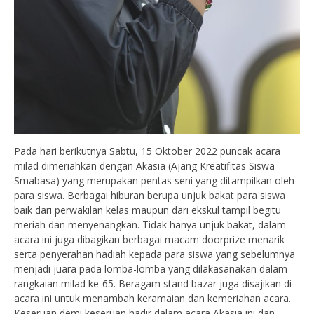
Pada hari berikutnya Sabtu, 15 Oktober 2022 puncak acara
milad dimeriahkan dengan Akasia (Ajang Kreatifitas Siswa
Smabasa) yang merupakan pentas seni yang ditampilkan oleh
para siswa. Berbagai hiburan berupa unjuk bakat para siswa
baik dari perwakilan kelas maupun dari ekskul tampil begitu
meriah dan menyenangkan. Tidak hanya unjuk bakat, dalam
acara ini juga dibagikan berbagai macam doorprize menarik
serta penyerahan hadiah kepada para siswa yang sebelumnya
menjadi juara pada lomba-lomba yang dilakasanakan dalam
rangkaian milad ke-65. Beragam stand bazar juga disajikan di
acara ini untuk menambah keramaian dan kemeriahan acara.
Keseruan demi keseruan hadir dalam acara Akasia ini dan