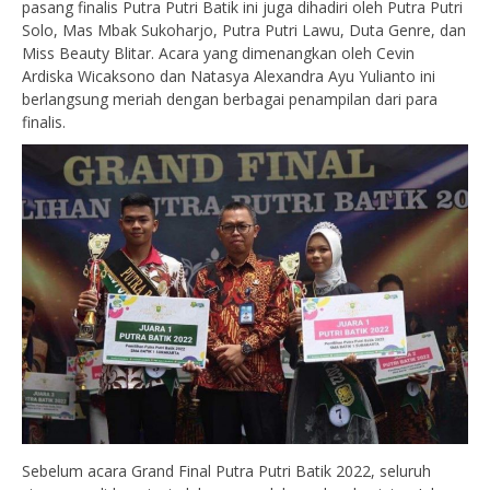
pasang finalis Putra Putri Batik ini juga dihadiri oleh Putra Putri
Solo, Mas Mbak Sukoharjo, Putra Putri Lawu, Duta Genre, dan
Miss Beauty Blitar. Acara yang dimenangkan oleh Cevin
Ardiska Wicaksono dan Natasya Alexandra Ayu Yulianto ini
berlangsung meriah dengan berbagai penampilan dari para
finalis.
Sebelum acara Grand Final Putra Putri Batik 2022, seluruh