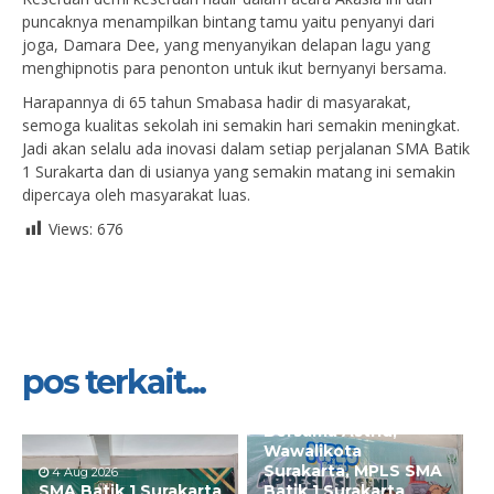
puncaknya menampilkan bintang tamu yaitu penyanyi dari
joga, Damara Dee, yang menyanyikan delapan lagu yang
menghipnotis para penonton untuk ikut bernyanyi bersama.
Harapannya di 65 tahun Smabasa hadir di masyarakat,
semoga kualitas sekolah ini semakin hari semakin meningkat.
Jadi akan selalu ada inovasi dalam setiap perjalanan SMA Batik
1 Surakarta dan di usianya yang semakin matang ini semakin
dipercaya oleh masyarakat luas.
Views:
676
pos terkait...
31 Jul 2026
Bersama Astrid,
Wawalikota
Surakarta, MPLS SMA
4 Aug 2026
SMA Batik 1 Surakarta
Batik 1 Surakarta