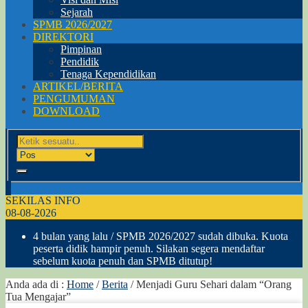
Sejarah
SPMB 2026/2027
DIREKTORI
Pimpinan
Pendidik
Tenaga Kependidikan
ARTIKEL/BERITA
PENGUMUMAN
DOWNLOAD
SEKILAS INFO
08-08-2026
4 bulan yang lalu
/ SPMB 2026/2027 sudah dibuka. Kuota
peserta didik hampir penuh. Silakan segera mendaftar
sebelum kuota penuh dan SPMB ditutup!
Anda ada di :
Home
/
Berita
/
Menjadi Guru Sehari dalam “Orang
Tua Mengajar”