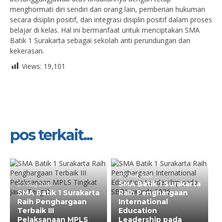
menghormati diri sendiri dan orang lain, pemberian hukuman
secara disiplin positif, dan integrasi disiplin positif dalam proses
belajar di kelas. Hal ini bermanfaat untuk menciptakan SMA
Batik 1 Surakarta sebagai sekolah anti perundungan dan
kekerasan.
Views:
19,101
pos terkait...
7 Aug 2026
SMA Batik 1 Surakarta
7 Aug 2026
SMA Batik 1 Surakarta
Raih Penghargaan
Raih Penghargaan
International
Terbaik III
Education
Pelaksanaan MPLS
Leadership pada