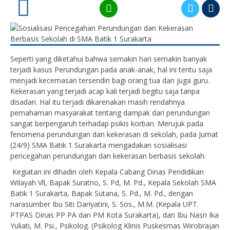
0
Seperti yang diketahui bahwa semakin hari semakin banyak
terjadi kasus Perundungan pada anak-anak, hal ini tentu saja
menjadi kecemasan tersendiri bagi orang tua dan juga guru.
Kekerasan yang terjadi acap kali terjadi begitu saja tanpa
disadari. Hal itu terjadi dikarenakan masih rendahnya
pemahaman masyarakat tentang dampak dari perundungan
sangat berpengaruh terhadap psikis korban. Merujuk pada
fenomena perundungan dan kekerasan di sekolah, pada Jumat
(24/9) SMA Batik 1 Surakarta mengadakan sosialisasi
pencegahan perundungan dan kekerasan berbasis sekolah.
Kegiatan ini dihadiri oleh Kepala Cabang Dinas Pendidikan
Wilayah Vll, Bapak Suratno, S. Pd, M. Pd., Kepala Sekolah SMA
Batik 1 Surakarta, Bapak Sutana, S. Pd., M. Pd., dengan
narasumber Ibu Siti Dariyatini, S. Sos., M.M. (Kepala UPT.
PTPAS Dinas PP PA dan PM Kota Surakarta), dan Ibu Nasri Ika
Yuliati, M. Psi., Psikolog. (Psikolog Klinis Puskesmas Wirobrajan