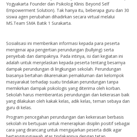
Yogyakarta Founder dan Psikolog Klinis Beyond Self
Empowerment Solution). Tak hanya itu, beberapa guru dan 30
siswa agen perubahan dihadirkan secara virtual melalui
MS.Team SMA Batik 1 Surakarta.
Sosialisasi ini memberikan informasi kepada para peserta
mengenai apa pengertian perundungan (bullying) serta
penyebab dan dampaknya. Pada intinya, isi dari kegiatan ini
adalah untuk menjelaskan kepada peserta tentang besarnya
dampak perundungan di lingkungan sekolah. Perundungan
biasanya bertahan dikarenakan pemakluman dari kelompok
masyarakat terhadap suatu tindakan perundungan tanpa
memikirkan dampak psikologis yang diterima oleh korban.
Sekolah harus memberantas perundungan dan kekerasan baik
yang dilakukan oleh kakak kelas, adik kelas, teman sebaya dan
guru di kelas.
Program pencegahan perundungan dan kekerasan berbasis
sekolah ini bertujuan untuk menerapkan disiplin positif sebagai
cara yang dirancang untuk mengajarkan peserta didik agar
bertanggungjawab atas tindakannya dengan tetap