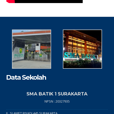
Data Sekolah
SMA BATIK 1 SURAKARTA
NPSN : 20327935
JL. SLAMET RIYADI 445 SURAKARTA