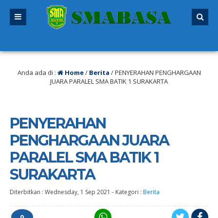
ah dibuka. Kuota peserta didik hampir penuh. Silakan segera mendaftar sebel
Anda ada di :
Home
/
Berita
/
PENYERAHAN PENGHARGAAN
JUARA PARALEL SMA BATIK 1 SURAKARTA
PENYERAHAN
PENGHARGAAN JUARA
PARALEL SMA BATIK 1
SURAKARTA
Diterbitkan :
Wednesday, 1 Sep 2021
-
Kategori :
Berita
0