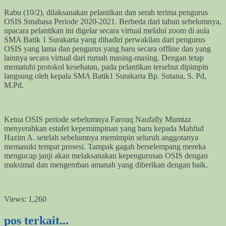
Rabu (10/2), dilaksanakan pelantikan dan serah terima pengurus
OSIS Smabasa Periode 2020-2021. Berbeda dari tahun sebelumnya,
upacara pelantikan ini digelar secara virtual melalui zoom di aula
SMA Batik 1 Surakarta yang dihadiri perwakilan dari pengurus
OSIS yang lama dan pengurus yang baru secara offline dan yang
lainnya secara virtual dari rumah masing-masing. Dengan tetap
mematuhi protokol kesehatan, pada pelantikan tersebut dipimpin
langsung oleh kepala SMA Batik1 Surakarta Bp. Sutana, S. Pd,
M.Pd.
Ketua OSIS periode sebelumnya Farouq Naufally Mumtaz
menyerahkan estafet kepemimpinan yang baru kepada Mahfud
Hazim A. setelah sebelumnya memimpin seluruh anggotanya
memasuki tempat prosesi. Tampak gagah berselempang mereka
mengucap janji akan melaksanakan kepengurusan OSIS dengan
maksimal dan mengemban amanah yang diberikan dengan baik.
Views:
1,260
pos terkait...