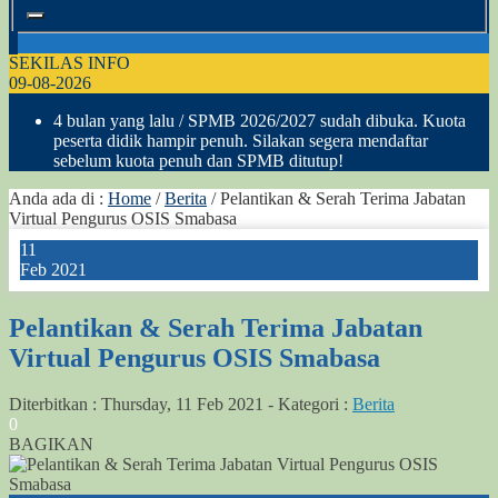
SEKILAS INFO
09-08-2026
4 bulan yang lalu
/ SPMB 2026/2027 sudah dibuka. Kuota
peserta didik hampir penuh. Silakan segera mendaftar
sebelum kuota penuh dan SPMB ditutup!
Anda ada di :
Home
/
Berita
/
Pelantikan & Serah Terima Jabatan
Virtual Pengurus OSIS Smabasa
11
Feb 2021
Pelantikan & Serah Terima Jabatan
Virtual Pengurus OSIS Smabasa
Diterbitkan :
Thursday, 11 Feb 2021
-
Kategori :
Berita
0
BAGIKAN