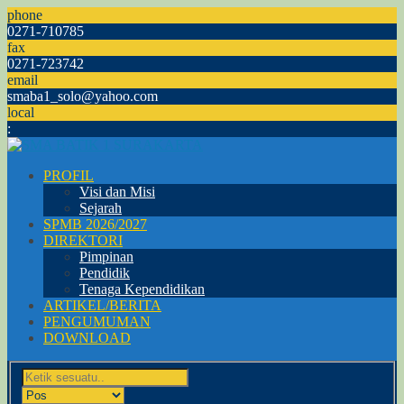
phone
0271-710785
fax
0271-723742
email
smaba1_solo@yahoo.com
local
:
PROFIL
Visi dan Misi
Sejarah
SPMB 2026/2027
DIREKTORI
Pimpinan
Pendidik
Tenaga Kependidikan
ARTIKEL/BERITA
PENGUMUMAN
DOWNLOAD