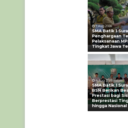
7 Aug 2026
SMA Batik 1 Sura
Penghargaan Terb
Pelaksanaan MP
Tingkat Jawa T
4 Aug 2026
SMA Batik 1 Sur
BSN Berikan Be
Prestasi bagi Si
Berprestasi Tin
hingga Nasional