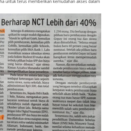
saha untuk terus memberikan kemudahan akses dalam