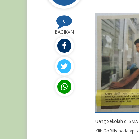
0
BAGIKAN
Uang Sekolah di SMA 
Klik GoBills pada apli