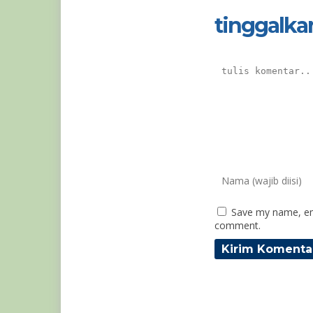
tinggalka
Save my name, ema
comment.