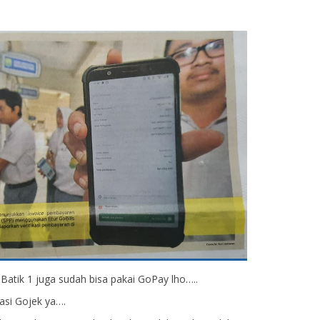
Batik 1 juga sudah bisa pakai GoPay lho…..
kasi Gojek ya….