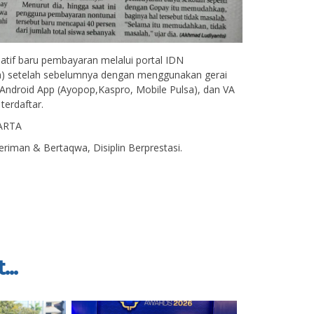
natif baru pembayaran melalui portal IDN
ra) setelah sebelumnya dengan menggunakan gerai
 Android App (Ayopop,Kaspro, Mobile Pulsa), dan VA
terdaftar.
ARTA
riman & Bertaqwa, Disiplin Berprestasi.
...