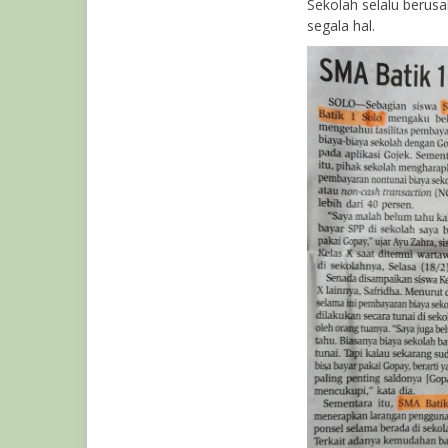
Sekolah selalu beru
segala hal.