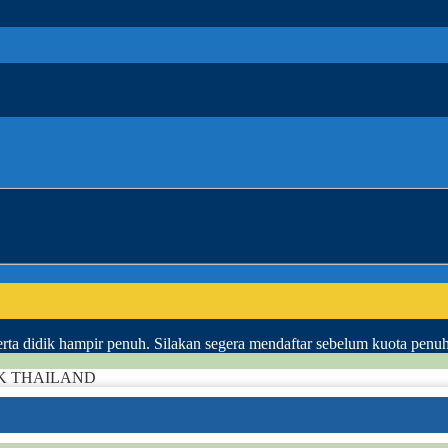
ta didik hampir penuh. Silakan segera mendaftar sebelum kuota penu
K THAILAND