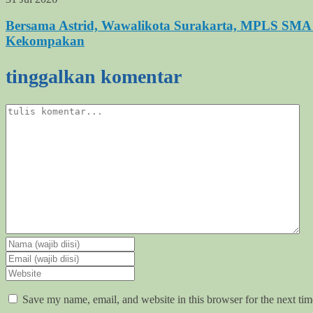
Bersama Astrid, Wawalikota Surakarta, MPLS SMA 
Kekompakan
tinggalkan komentar
Save my name, email, and website in this browser for the next ti