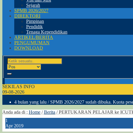
Sejarah
SPMB 2026/2027
DIREKTORI
Pimpinan
Pendidik
Tenaga Kependidikan
ARTIKEL/BERITA
PENGUMUMAN
DOWNLOAD
SEKILAS INFO
09-08-2026
4 bulan yang lalu
/ SPMB 2026/2027 sudah dibuka. Kuota peser
Anda ada di :
Home
/
Berita
/
PERTUKARAN PELAJAR ke ICUT
1
Apr 2019