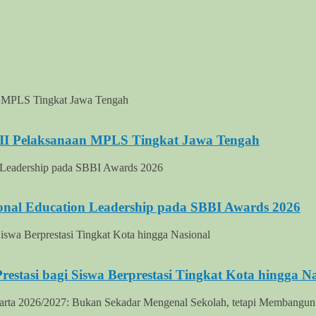
III Pelaksanaan MPLS Tingkat Jawa Tengah
onal Education Leadership pada SBBI Awards 2026
stasi bagi Siswa Berprestasi Tingkat Kota hingga Na