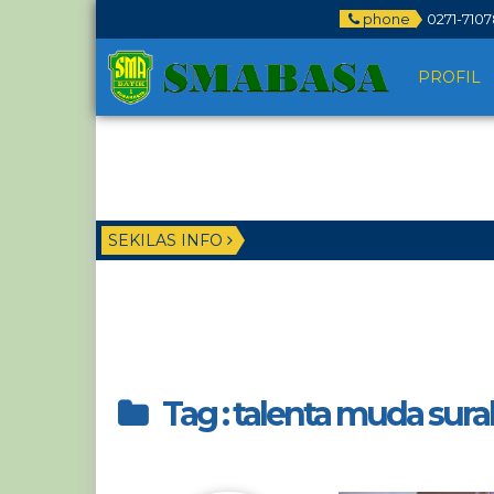
phone
0271-7107
PROFIL
SEKILAS INFO
Tag : talenta muda sura