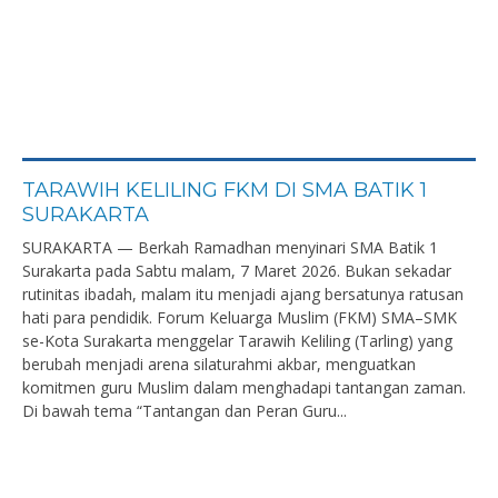
TARAWIH KELILING FKM DI SMA BATIK 1
SURAKARTA
SURAKARTA — Berkah Ramadhan menyinari SMA Batik 1
Surakarta pada Sabtu malam, 7 Maret 2026. Bukan sekadar
rutinitas ibadah, malam itu menjadi ajang bersatunya ratusan
hati para pendidik. Forum Keluarga Muslim (FKM) SMA–SMK
se-Kota Surakarta menggelar Tarawih Keliling (Tarling) yang
berubah menjadi arena silaturahmi akbar, menguatkan
komitmen guru Muslim dalam menghadapi tantangan zaman.
Di bawah tema “Tantangan dan Peran Guru...