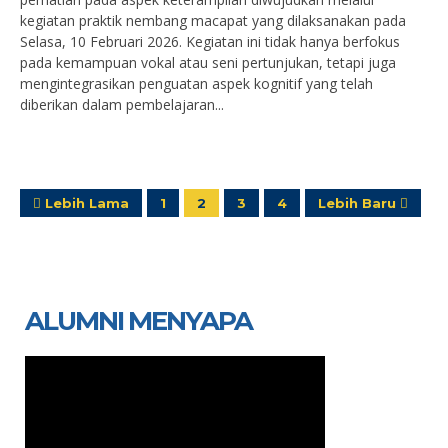
kegiatan praktik nembang macapat yang dilaksanakan pada
Selasa, 10 Februari 2026. Kegiatan ini tidak hanya berfokus
pada kemampuan vokal atau seni pertunjukan, tetapi juga
mengintegrasikan penguatan aspek kognitif yang telah
diberikan dalam pembelajaran...
Lebih Lama
1
2
3
4
Lebih Baru
ALUMNI MENYAPA