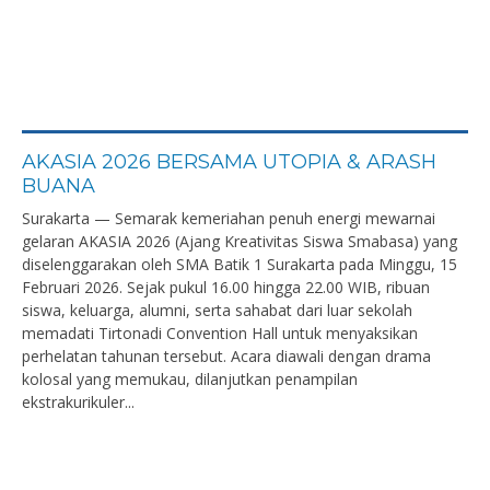
AKASIA 2026 BERSAMA UTOPIA & ARASH
BUANA
Surakarta — Semarak kemeriahan penuh energi mewarnai
gelaran AKASIA 2026 (Ajang Kreativitas Siswa Smabasa) yang
diselenggarakan oleh SMA Batik 1 Surakarta pada Minggu, 15
Februari 2026. Sejak pukul 16.00 hingga 22.00 WIB, ribuan
siswa, keluarga, alumni, serta sahabat dari luar sekolah
memadati Tirtonadi Convention Hall untuk menyaksikan
perhelatan tahunan tersebut. Acara diawali dengan drama
kolosal yang memukau, dilanjutkan penampilan
ekstrakurikuler...