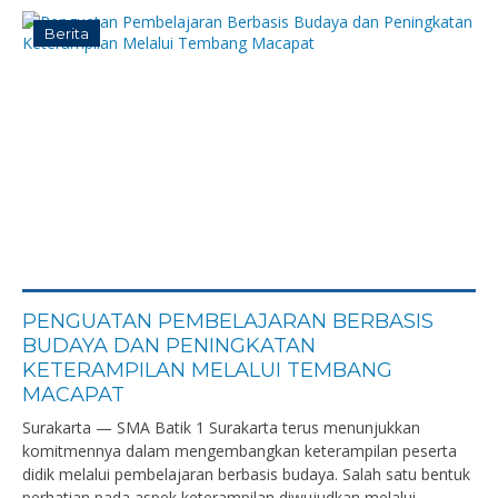
Berita
PENGUATAN PEMBELAJARAN BERBASIS
BUDAYA DAN PENINGKATAN
KETERAMPILAN MELALUI TEMBANG
MACAPAT
Surakarta — SMA Batik 1 Surakarta terus menunjukkan
komitmennya dalam mengembangkan keterampilan peserta
didik melalui pembelajaran berbasis budaya. Salah satu bentuk
perhatian pada aspek keterampilan diwujudkan melalui