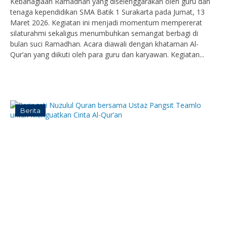
Kebahagiaan Ramadhan yang diselenggarakan oleh guru dan
tenaga kependidikan SMA Batik 1 Surakarta pada Jumat, 13
Maret 2026. Kegiatan ini menjadi momentum mempererat
silaturahmi sekaligus menumbuhkan semangat berbagi di
bulan suci Ramadhan. Acara diawali dengan khataman Al-
Qur’an yang diikuti oleh para guru dan karyawan. Kegiatan...
Berita