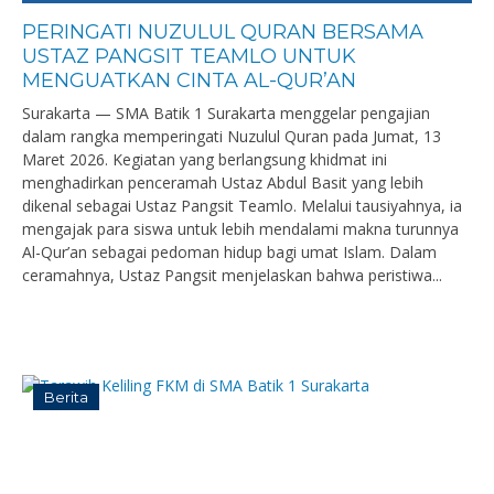
PERINGATI NUZULUL QURAN BERSAMA
USTAZ PANGSIT TEAMLO UNTUK
MENGUATKAN CINTA AL-QUR’AN
Surakarta — SMA Batik 1 Surakarta menggelar pengajian
dalam rangka memperingati Nuzulul Quran pada Jumat, 13
Maret 2026. Kegiatan yang berlangsung khidmat ini
menghadirkan penceramah Ustaz Abdul Basit yang lebih
dikenal sebagai Ustaz Pangsit Teamlo. Melalui tausiyahnya, ia
mengajak para siswa untuk lebih mendalami makna turunnya
Al-Qur’an sebagai pedoman hidup bagi umat Islam. Dalam
ceramahnya, Ustaz Pangsit menjelaskan bahwa peristiwa...
Berita