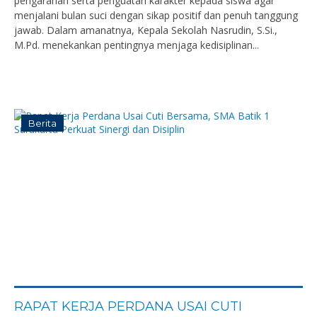
pengarahan serta penguatan karakter kepada siswa agar
menjalani bulan suci dengan sikap positif dan penuh tanggung
jawab. Dalam amanatnya, Kepala Sekolah Nasrudin, S.Si.,
M.Pd. menekankan pentingnya menjaga kedisiplinan...
Berita
RAPAT KERJA PERDANA USAI CUTI