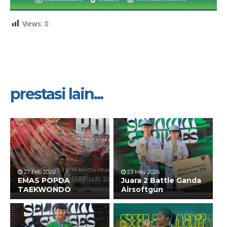
Views:
0
prestasi lain...
27 Feb 2020
23 May 2026
EMAS POPDA
Juara 2 Battle Ganda
TAEKWONDO
Airsoftgun