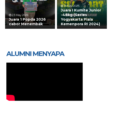
15 Nov 2025
Juara I Kumite Junior
-48kg (Series
23 May 2026
Juara 1 Popda 2026
Yogyakarta Piala
cabor Menembak
Kemenpora RI 2024)
ALUMNI MENYAPA