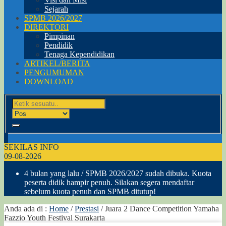
Sejarah
SPMB 2026/2027
DIREKTORI
Pimpinan
Pendidik
Tenaga Kependidikan
ARTIKEL/BERITA
PENGUMUMAN
DOWNLOAD
SEKILAS INFO
09-08-2026
4 bulan yang lalu
/ SPMB 2026/2027 sudah dibuka. Kuota
peserta didik hampir penuh. Silakan segera mendaftar
sebelum kuota penuh dan SPMB ditutup!
Anda ada di :
Home
/
Prestasi
/
Juara 2 Dance Competition Yamaha
Fazzio Youth Festival Surakarta