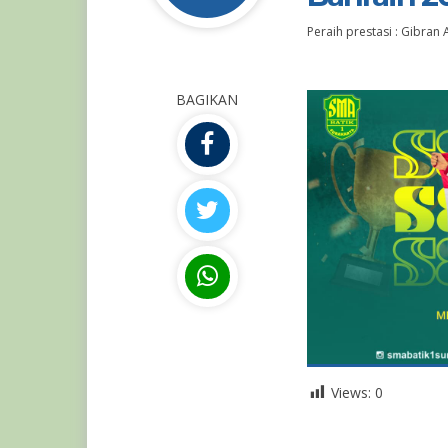
Peraih prestasi : Gibran A
BAGIKAN
Views:
0