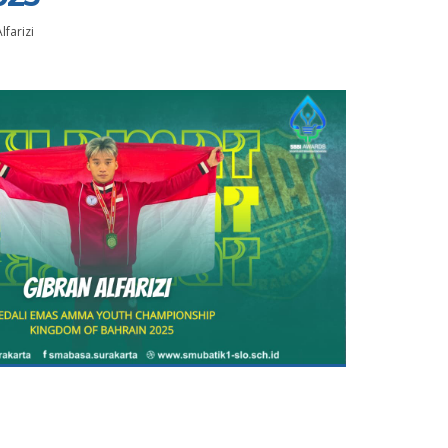
lfarizi