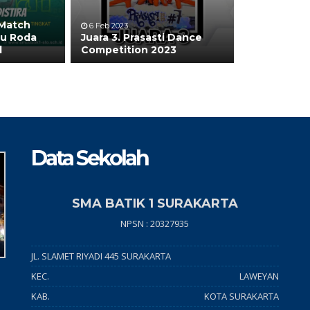
 Match
6 Feb 2023
tu Roda
Juara 3. Prasasti Dance
l
Competition 2023
Data Sekolah
SMA BATIK 1 SURAKARTA
NPSN : 20327935
JL. SLAMET RIYADI 445 SURAKARTA
KEC.
LAWEYAN
KAB.
KOTA SURAKARTA