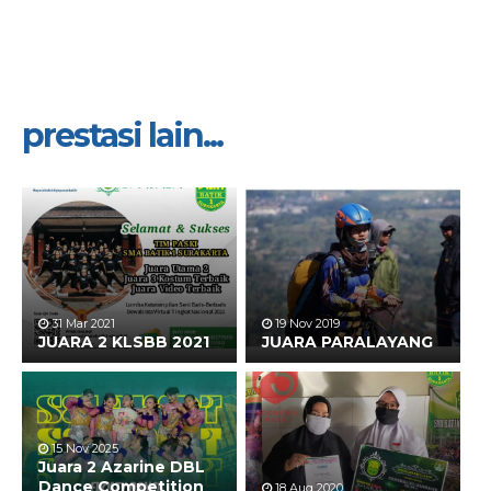
prestasi lain...
31 Mar 2021
19 Nov 2019
JUARA 2 KLSBB 2021
JUARA PARALAYANG
15 Nov 2025
Juara 2 Azarine DBL
Dance Competition
18 Aug 2020