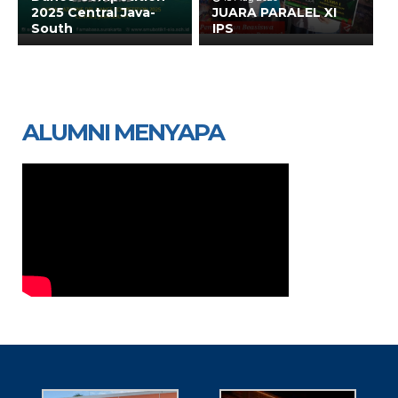
2025 Central Java-
JUARA PARALEL XI
South
IPS
ALUMNI MENYAPA