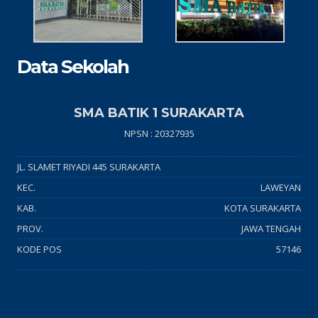
Data Sekolah
SMA BATIK 1 SURAKARTA
NPSN : 20327935
JL. SLAMET RIYADI 445 SURAKARTA
KEC.
LAWEYAN
KAB.
KOTA SURAKARTA
PROV.
JAWA TENGAH
KODE POS
57146