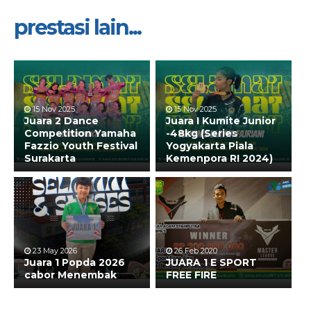
prestasi lain...
15 Nov 2025
15 Nov 2025
Juara 2 Dance
Juara I Kumite Junior
Competition Yamaha
-48kg (Series
Fazzio Youth Festival
Yogyakarta Piala
Surakarta
Kemenpora RI 2024)
23 May 2026
26 Feb 2020
Juara 1 Popda 2026
JUARA 1 E SPORT
cabor Menembak
FREE FIRE