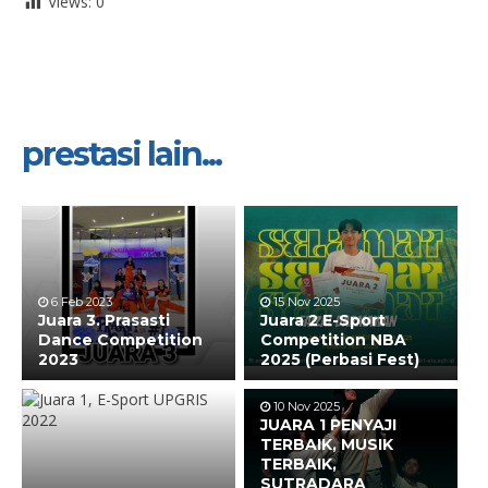
Views:
0
prestasi lain...
6 Feb 2023
15 Nov 2025
Juara 3. Prasasti
Juara 2 E-Sport
Dance Competition
Competition NBA
2023
2025 (Perbasi Fest)
10 Nov 2025
JUARA 1 PENYAJI
TERBAIK, MUSIK
TERBAIK,
SUTRADARA