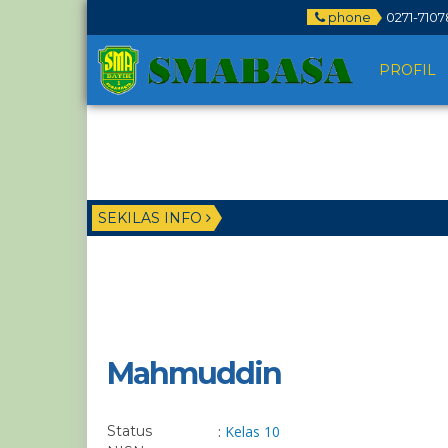
phone
0271-7107
PROFIL
SEKILAS INFO
Mahmuddin
Status
:
Kelas 10