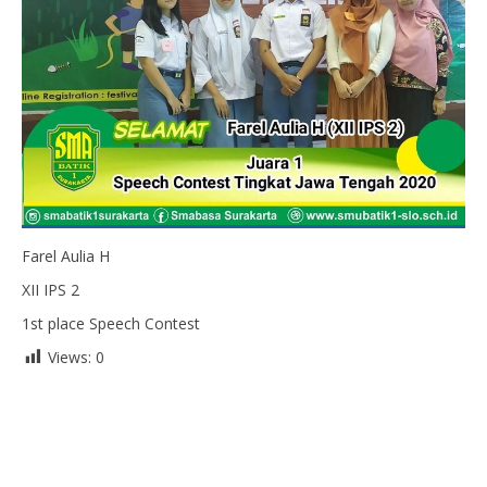
Farel Aulia H
XII IPS 2
1st place Speech Contest
Views:
0