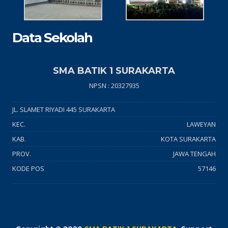
Data Sekolah
SMA BATIK 1 SURAKARTA
NPSN : 20327935
JL. SLAMET RIYADI 445 SURAKARTA
KEC.
LAWEYAN
KAB.
KOTA SURAKARTA
PROV.
JAWA TENGAH
KODE POS
57146