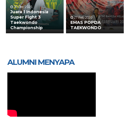
30 Dec 2025
Juara 1 Indonesia
Super Fight 3
27 Feb 2020
Taekwondo
EMAS POPDA
Championship
TAEKWONDO
ALUMNI MENYAPA