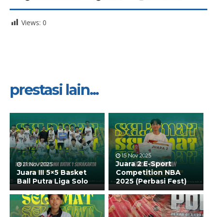
Views:
0
prestasi lain...
15 Nov 2025
Juara 2 E-Sport
21 Nov 2025
Juara III 5×5 Basket
Competition NBA
Ball Putra Liga Solo
2025 (Perbasi Fest)