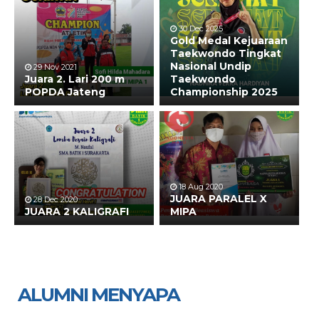
30 Dec 2025
Gold Medal Kejuaraan
Taekwondo Tingkat
Nasional Undip
29 Nov 2021
Juara 2. Lari 200 m
Taekwondo
POPDA Jateng
Championship 2025
18 Aug 2020
JUARA PARALEL X
28 Dec 2020
JUARA 2 KALIGRAFI
MIPA
ALUMNI MENYAPA