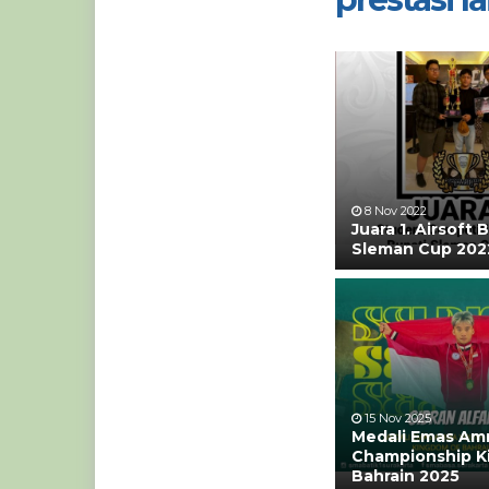
8 Nov 2022
Juara 1. Airsoft 
Sleman Cup 202
15 Nov 2025
Medali Emas Am
Championship K
Bahrain 2025