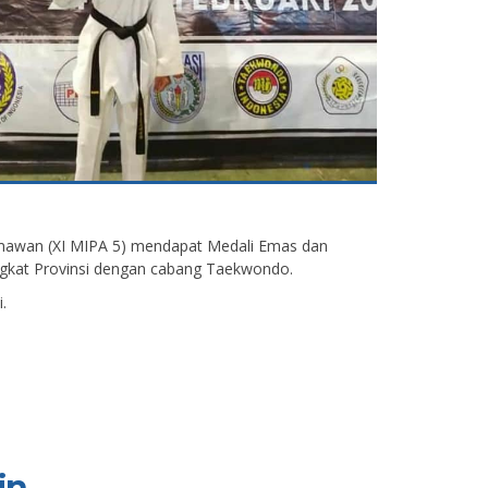
mawan (XI MIPA 5) mendapat Medali Emas dan
gkat Provinsi dengan cabang Taekwondo.
.
n...