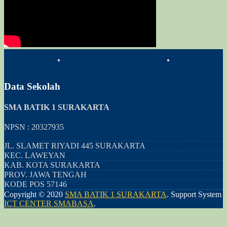
Data Sekolah
SMA BATIK 1 SURAKARTA
NPSN : 20327935
JL. SLAMET RIYADI 445 SURAKARTA
KEC.
LAWEYAN
KAB.
KOTA SURAKARTA
PROV.
JAWA TENGAH
KODE POS
57146
Copyright © 2020
SMA BATIK 1 SURAKARTA
.
Support System
ICT CENTER SMABASA
.