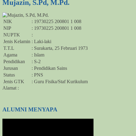
Mujazin, S.Pd, M.Pd.
NIK
: 19730225 200801 1 008
NIP
: 19730225 200801 1 008
NUPTK
:
Jenis Kelamin
: Laki-laki
T.T.L
: Surakarta, 25 Februari 1973
Agama
: Islam
Pendidikan
: S-2
Jurusan
: Pendidikan Sains
Status
: PNS
Jenis GTK
: Guru Fisika/Staf Kurikulum
Alamat :
ALUMNI MENYAPA