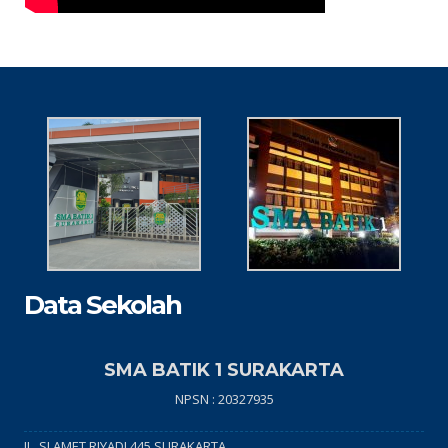
Data Sekolah
SMA BATIK 1 SURAKARTA
NPSN : 20327935
JL. SLAMET RIYADI 445 SURAKARTA