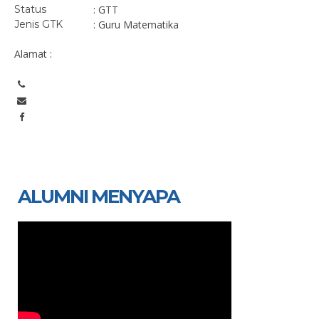
Status
: GTT
Jenis GTK
: Guru Matematika
Alamat :
ALUMNI MENYAPA