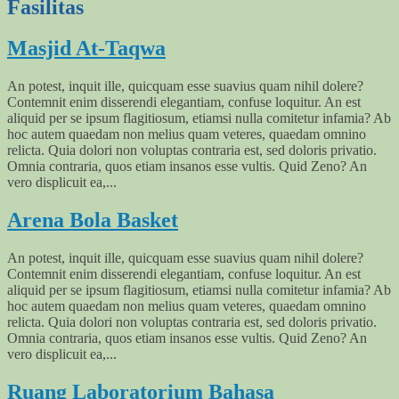
Fasilitas
Masjid At-Taqwa
An potest, inquit ille, quicquam esse suavius quam nihil dolere?
Contemnit enim disserendi elegantiam, confuse loquitur. An est
aliquid per se ipsum flagitiosum, etiamsi nulla comitetur infamia? Ab
hoc autem quaedam non melius quam veteres, quaedam omnino
relicta. Quia dolori non voluptas contraria est, sed doloris privatio.
Omnia contraria, quos etiam insanos esse vultis. Quid Zeno? An
vero displicuit ea,...
Arena Bola Basket
An potest, inquit ille, quicquam esse suavius quam nihil dolere?
Contemnit enim disserendi elegantiam, confuse loquitur. An est
aliquid per se ipsum flagitiosum, etiamsi nulla comitetur infamia? Ab
hoc autem quaedam non melius quam veteres, quaedam omnino
relicta. Quia dolori non voluptas contraria est, sed doloris privatio.
Omnia contraria, quos etiam insanos esse vultis. Quid Zeno? An
vero displicuit ea,...
Ruang Laboratorium Bahasa