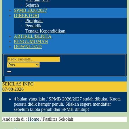
Sejarah
SPMB 2026/2027
DIREKTORI
Pimpinan
Pendidik
Tenaga Kependidikan
ARTIKEL/BERITA
PENGUMUMAN
DOWNLOAD
SEKILAS INFO
07-08-2026
4 bulan yang lalu
/ SPMB 2026/2027 sudah dibuka. Kuota
peserta didik hampir penuh. Silakan segera mendaftar
sebelum kuota penuh dan SPMB ditutup!
Anda ada di :
Home
/
Fasilitas Sekolah