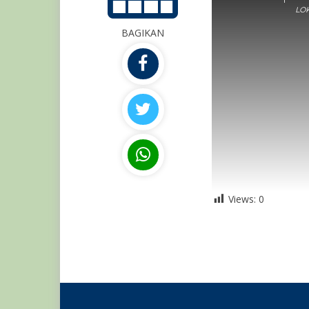
LOK
BAGIKAN
Views:
0