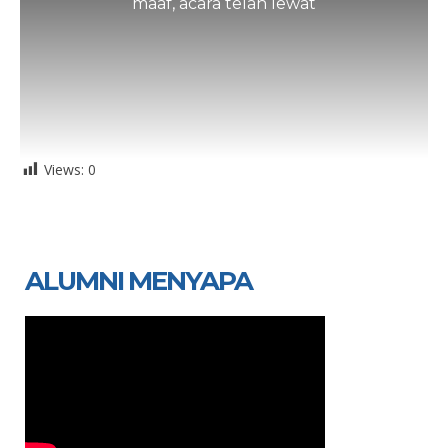
maaf, acara telah lewat
Views:
0
ALUMNI MENYAPA