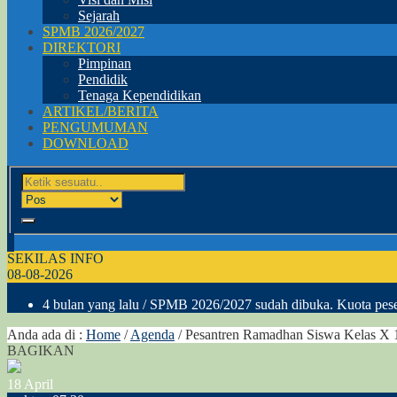
Sejarah
SPMB 2026/2027
DIREKTORI
Pimpinan
Pendidik
Tenaga Kependidikan
ARTIKEL/BERITA
PENGUMUMAN
DOWNLOAD
SEKILAS INFO
08-08-2026
4 bulan yang lalu
/ SPMB 2026/2027 sudah dibuka. Kuota peser
Anda ada di :
Home
/
Agenda
/
Pesantren Ramadhan Siswa Kelas X
BAGIKAN
18
April