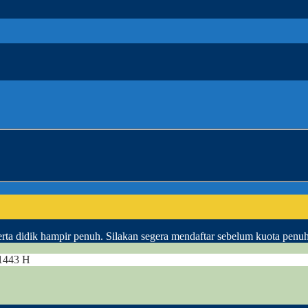
ta didik hampir penuh. Silakan segera mendaftar sebelum kuota penu
 1443 H