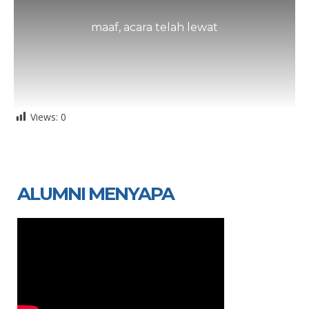
maaf, acara telah lewat
Views:
0
ALUMNI MENYAPA