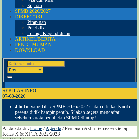
Sejarah
SPMB 2026/2027
DIREKTORI
Pimpinan
Pendidik
Tenaga Kependidikan
ARTIKEL/BERITA
PENGUMUMAN
DOWNLOAD
SEKILAS INFO
07-08-2026
4 bulan yang lalu
/ SPMB 2026/2027 sudah dibuka. Kuota
peserta didik hampir penuh. Silakan segera mendaftar
sebelum kuota penuh dan SPMB ditutup!
Anda ada di :
Home
/
Agenda
/
Penilaian Akhir Semester Genap
Kelas X & XI TA 2022/2023